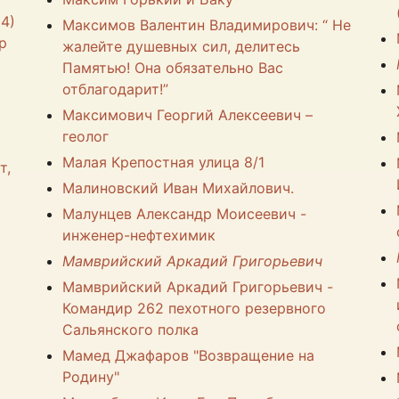
4)
Максимов Валентин Владимирович: “ Не
р
жалейте душевных сил, делитесь
Памятью! Она обязательно Вас
отблагодарит!”
Максимович Георгий Алексеевич –
геолог
Малая Крепостная улица 8/1
т,
Малиновский Иван Михайлович.
Малунцев Александр Моисеевич -
инженер-нефтехимик
Мамврийский Аркадий Григорьевич
Мамврийский Аркадий Григорьевич -
Командир 262 пехотного резервного
Сальянского полка
Мамед Джафаров "Возвращение на
Родину"