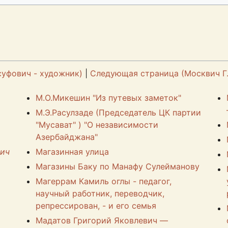
уфович - художник)
|
Следующая страница (Москвич Г
М.О.Микешин "Из путевых заметок"
М.Э.Расулзаде (Председатель ЦК партии
"Мусават" ) "О независимости
Азербайджана"
ич
Магазинная улица
Магазины Баку по Манафу Сулейманову
Магеррам Камиль оглы - педагог,
научный работник, переводчик,
репрессирован, - и его семья
Мадатов Григорий Яковлевич —