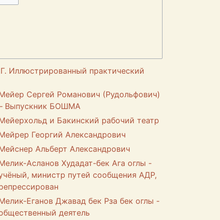
.Г. Иллюстрированный практический
Мейер Сергей Романович (Рудольфович)
– Выпускник БОШМА
Мейерхольд и Бакинский рабочий театр
Мейрер Георгий Александрович
Мейснер Альберт Александрович
Мелик-Асланов Худадат-бек Ага оглы -
учёный, министр путей сообщения АДР,
репрессирован
Мелик-Еганов Джавад бек Рза бек оглы -
общественный деятель