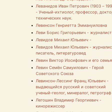
Леванидов Иван Петрович (1903 – 199
- Ученый-ихтиолог, профессор, докто
технических наук.
Левенсон Генриетта Эммануиловна
Леви Борис Григорьевич - журналист
Левидов Михаил Юльевич -
Левидов Михаил Юльевич - журналис
писатель, литературовед
Левин Виктор Иосифович и его семья
Левин Семён Самуилович - Герой
Советского Союза
Левинсон-Лессинг Франц Юльевич -
выдающийся русский и советский
ученый-геолог, минералог, петрограф
Легошин Владимир Георгиевич -
кинорежиссер