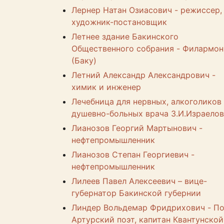
Лернер Натан Озиасович - режиссер,
художник-постановщик
Летнее здание Бакинского
Общественного собрания - Филармон
(Баку)
Летний Александр Александрович -
химик и инженер
Лечебница для нервных, алкоголиков
душевно-больных врача З.И.Израело
Лианозов Георгий Мартынович -
нефтепромышленник
Лианозов Степан Георгиевич -
нефтепромышленник
Лилеев Павел Алексеевич – вице-
губернатор Бакинской губернии
Линдер Вольдемар Фридрихович - По
Артурский поэт, капитан Квантунской