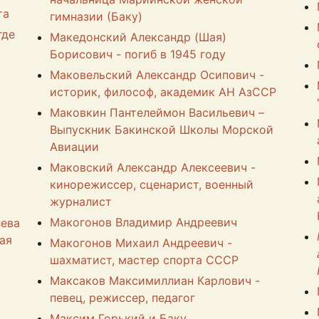
та
гимназии (Баку)
где
Македонский Александр (Шая)
Борисович - погиб в 1945 году
Маковельский Александр Осипович -
историк, философ, академик АН АзССР
Маковкин Пантелеймон Васильевич –
Выпускник Бакинской Школы Морской
Авиации
Маковский Александр Алексеевич -
кинорежиссер, сценарист, военный
журналист
Макогонов Владимир Андреевич
лева
ая
Макогонов Михаил Андреевич -
шахматист, мастер спорта СССР
Максаков Максимиллиан Карлович -
певец, режиссер, педагог
Максим Горький и Баку