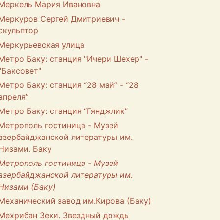
Меркель Мария Ивановна
Меркуров Сергей Дмитриевич -
скульптор
Меркурьевская улица
Метро Баку: станция "Ичери Шехер" -
"Баксовет"
Метро Баку: станция “28 май” - “28
апреля”
Метро Баку: станция “Гянджлик”
Метрополь гостиница - Музей
азербайджанской литературы им.
Низами. Баку
Метрополь гостиница - Музей
азербайджанской литературы им.
Низами (Баку)
Механический завод им.Кирова (Баку)
Мехрибан Зеки. Звездный дождь