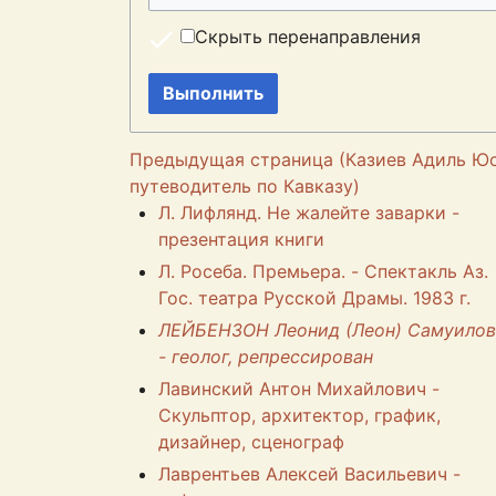
Скрыть перенаправления
Выполнить
Предыдущая страница (Казиев Адиль Юс
путеводитель по Кавказу)
Л. Лифлянд. Не жалейте заварки -
презентация книги
Л. Росеба. Премьера. - Спектакль Аз.
Гос. театра Русской Драмы. 1983 г.
ЛЕЙБЕНЗОН Леонид (Леон) Самуилов
- геолог, репрессирован
Лавинский Антон Михайлович -
Скульптор, архитектор, график,
дизайнер, сценограф
Лаврентьев Алексей Васильевич -