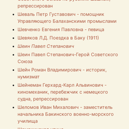
репрессирован
Шеваль Петр Густавович - помощник
Управляющего Балаханскими промыслами
Шевченко Евгения Павловна - певица
Шевяков Л.Д. Поездка в Баку (1911)
Шеин Павел Степанович
Шеин Павел Степанович-Герой Советского
Союза
Шейн Роман Владимирович - историк,
нумизмат
Шейнеман Герхард-Карл Альвинович -
киномеханик, перебежчик с немецкого
судна, репрессирован
Шеломов Иван Михалович - заместитель
начальника Бакинского военно-морского
училища