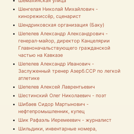
Шемахинская улица
Шенгелая Николай Михайлович -
кинорежиссёр, сценарист
Шендриковская организация (Баку)
Шепелев Александр Александрович -
генерал-майор, директор Канцелярии
Главноначальствующего гражданской
частью на Кавказе
Шепелев Александр Иванович -
Заслуженный тренер Азерб.ССР по легкой
атлетике
Шепелев Алексей Лаврентьевич
Шестинский Олег Николаевич - поэт
Шибаев Сидор Мартынович -
нефтепромышленник, купец
Шик Рафаэль Иеремеевич - журналист
Шильдики, инвентарные номера,