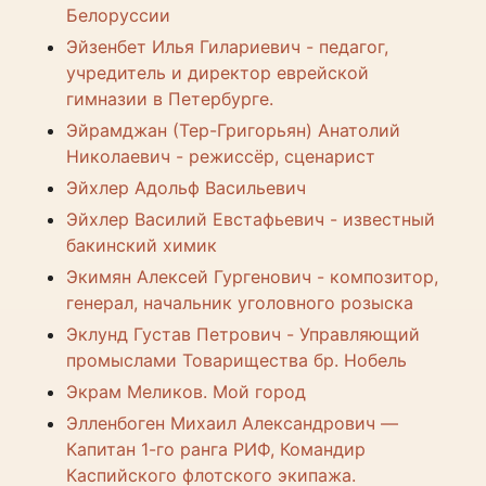
Белоруссии
Эйзенбет Илья Гилаpиевич - педагог,
учредитель и директор еврейской
гимназии в Петербурге.
Эйрамджан (Тер-Григорьян) Анатолий
Николаевич - режиссёр, сценарист
Эйхлер Адольф Васильевич
Эйхлер Василий Евстафьевич - известный
бакинский химик
Экимян Алексей Гургенович - композитор,
генерал, начальник уголовного розыска
Эклунд Густав Петрович - Управляющий
промыслами Товарищества бр. Нобель
Экрам Меликов. Мой город
Элленбоген Михаил Александрович —
Капитан 1-го ранга РИФ, Командир
Каспийского флотского экипажа.