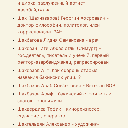
и цирка, заслуженный артист
Азербайджана
Шах (Шахназаров) Георгий Хосроевич -
доктор философии, политолог, член-
корреспондент РАН
Шахбагова Лидия Семеновна - врач
Шахбази Таги Аббас оглы (Симург) -
гос.деятель, писатель и ученый, первый
ректор-азербайджанец, репрессирован
Шахбазов А. "...Как сберечь старые
названия бакинских улиц...?"
Шахбазов Араб Совбетович - Ветеран ВОВ.
Шахбазов Ариф - бакинский строитель и
знаток топонимики
Шахвердиев Тофик - кинорежиссер,
сценарист, оператор
Шахгельдян Александр - художник-