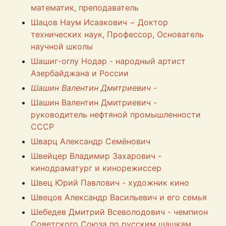
математик, преподаватель
Шацов Наум Исаакович − Доктор
технических наук, Профессор, Основатель
научной школы
Шашиг-оглу Нодар - народный артист
Азербайджана и России
Шашин Валентин Дмитриевич -
Шашин Валентин Дмитриевич -
руководитель нефтяной промышленности
СССР
Шварц Александр Семёнович
Швейцер Владимир Захарович -
кинодраматург и кинорежиссер
Швец Юрий Павлович - художник кино
Швецов Александр Васильевич и его семья
Шебедев Дмитрий Всеволодович - чемпион
Советского Союза по русским шашкам,