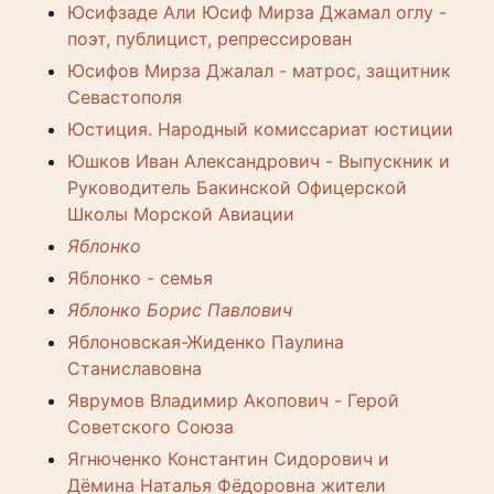
Юсифзаде Али Юсиф Мирза Джамал оглу -
поэт, публицист, репрессирован
Юсифов Мирза Джалал - матрос, защитник
Севастополя
Юстиция. Народный комиссариат юстиции
Юшков Иван Александрович - Выпускник и
Руководитель Бакинской Офицерской
Школы Морской Авиации
Яблонко
Яблонко - семья
Яблонко Борис Павлович
Яблоновская-Жиденко Паулина
Станиславовна
Яврумов Владимир Акопович - Герой
Советского Союза
Ягнюченко Константин Сидорович и
Дёмина Наталья Фёдоровна жители