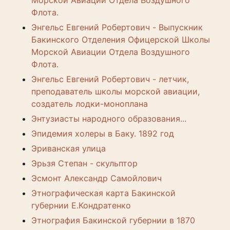
Морской Авиации Отдела Воздушного
Флота.
Энгельс Евгений Робертович - Выпускник
Бакинского Отделения Офицерской Школы
Морской Авиации Отдела Воздушного
Флота.
Энгельс Евгений Робертович - летчик,
преподаватель школы морской авиации,
создатель лодки-моноплана
Энтузиасты народного образования...
Эпидемия холеры в Баку. 1892 год
Эриванская улица
Эрьзя Степан - скульптор
Эсмонт Александр Самойлович
Этнографическая карта Бакинской
губернии Е.Кондратенко
Этнография Бакинской губернии в 1870