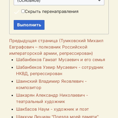
(Основное)
Скрыть перенаправления
Выполнить
Предыдущая страница (Тумковский Михаил
Евграфович – полковник Российской
императорской армии, репрессирован)
Шабанбеков Гамзат Мусаевич и его семья
Шабанбеков Узеир Мусаевич - сотрудник
НКВД, репрессирован
Шаинский Владимир Яковлевич -
композитор
Шакарян Александр Николаевич -
театральный художник
Шакбасов Наум - художник и поэт
Шаккум Люциан "Поезда моей памяти"