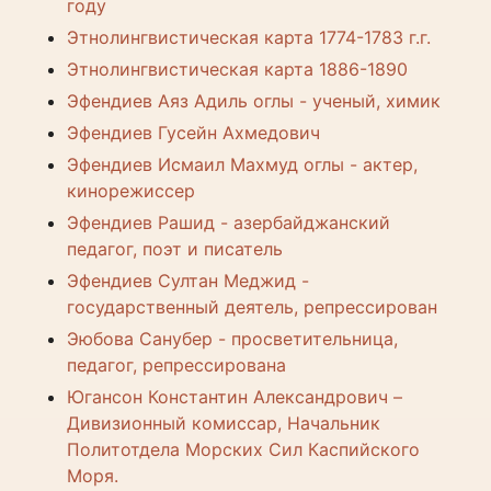
году
Этнолингвистическая карта 1774-1783 г.г.
Этнолингвистическая карта 1886-1890
Эфендиев Аяз Адиль оглы - ученый, химик
Эфендиев Гусейн Ахмедович
Эфендиев Исмаил Махмуд оглы - актер,
кинорежиссер
Эфендиев Рашид - азербайджанский
педагог, поэт и писатель
Эфендиев Султан Меджид -
государственный деятель, репрессирован
Эюбова Санубер - просветительница,
педагог, репрессирована
Югансон Константин Александрович –
Дивизионный комиссар, Начальник
Политотдела Морских Сил Каспийского
Моря.