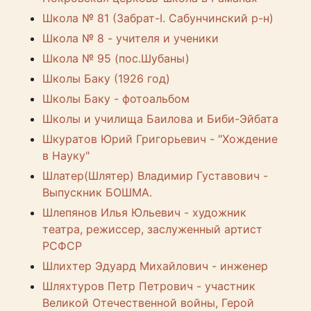
Школа № 81 (Забрат-I. Сабунчинский р-н)
Школа № 8 - учителя и ученики
Школа № 95 (пос.Шубаны)
Школы Баку (1926 год)
Школы Баку - фотоальбом
Школы и училища Баилова и Биби-Эйбата
Шкуратов Юрий Григорьевич - "Хождение
в Науку"
Шлатер(Шлятер) Владимир Густавович -
Выпускник БОШМА.
Шлепянов Илья Юльевич - художник
театра, режиссер, заслуженный артист
РСФСР
Шлихтер Эдуард Михайлович - инженер
Шляхтуров Петр Петрович - участник
Великой Отечественной войны, Герой