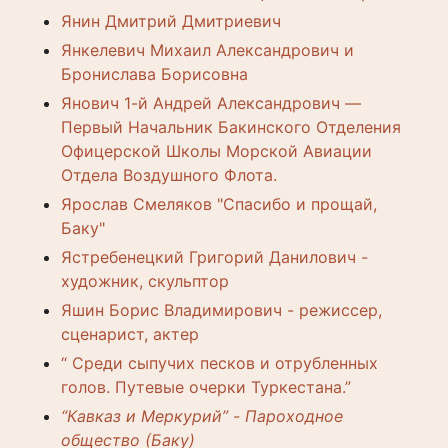
Янин Дмитрий Дмитриевич
Янкелевич Михаил Александрович и
Бронислава Борисовна
Янович 1-й Андрей Александрович —
Первый Начальник Бакинского Отделения
Офицерской Школы Морской Авиации
Отдела Воздушного Флота.
Ярослав Смеляков "Спасибо и прощай,
Баку"
Ястребенецкий Григорий Данилович -
художник, скульптор
Яшин Борис Владимирович - режиссер,
сценарист, актер
“ Среди сыпучих песков и отрубленных
голов. Путевые очерки Туркестана.”
“Кавказ и Меркурий” - Пароходное
общество (Баку)