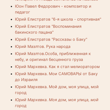
Юон Павел Федорович - композитор и
педагог
Юрий Елистратов "6-я школа - спортивная"
Юрий Елистратов "Воспоминания
бакинского пацана"
Юрий Елистратов "Рассказы о Баку"
Юрий Мазлтов. Рука народа
Юрий Мазлтов.Особа, приближенная к
небу, и оригинал бесценного груза
Юрий Мархевка. Как я стал мелиоратором
Юрий Мархевка. Мои САМОВАРЫ от Баку
до Израиля
Юрий Мархевка. Мой дом, моя улица, мой
город
Юрий Мархевка. Моя дом, моя улица, мой
город