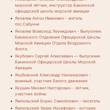
морской лётчик, инструктор Бакинской
офицерской школы морской авиации
Яковлев Антон Иванович - житель
пос.Сабунчи
Яковлев Всеволод Леонидович - Выпускник
Бакинского Отделения Офицерской Школы
Морской Авиации Отдела Воздушного
Флота.
Якубович Сергей Алексеевич — Выпускник
Бакинской Офицерской Школы Морской
Авиации
Якубовский Александр Никанорович -
военный, участник Белого движения
Якушин Михаил Нестерович - летчик,
участник войны
Ямпольский Борис Самойлович - писатель
Ямпольский Зелик Иосифович - историк