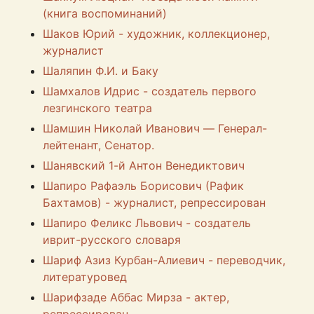
(книга воспоминаний)
Шаков Юрий - художник, коллекционер,
журналист
Шаляпин Ф.И. и Баку
Шамхалов Идрис - создатель первого
лезгинского театра
Шамшин Николай Иванович — Генерал-
лейтенант, Сенатор.
Шанявский 1-й Антон Венедиктович
Шапиро Рафаэль Борисович (Рафик
Бахтамов) - журналист, репрессирован
Шапиро Феликс Львович - создатель
иврит-русского словаря
Шариф Азиз Курбан-Алиевич - переводчик,
литературовед
Шарифзаде Аббас Мирза - актер,