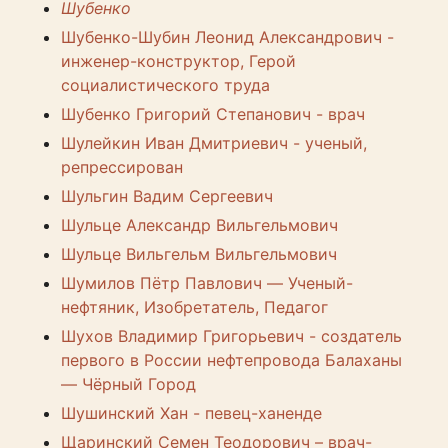
Шубенко
Шубенко-Шубин Леонид Александрович -
инженер-конструктор, Герой
социалистического труда
Шубенко Григорий Степанович - врач
Шулейкин Иван Дмитриевич - ученый,
репрессирован
Шульгин Вадим Сергеевич
Шульце Александр Вильгельмович
Шульце Вильгельм Вильгельмович
Шумилов Пётр Павлович — Ученый-
нефтяник, Изобретатель, Педагог
Шухов Владимир Григорьевич - создатель
первого в России нефтепровода Балаханы
— Чёрный Город
Шушинский Хан - певец-ханенде
Щаринский Семен Теодорович – врач-