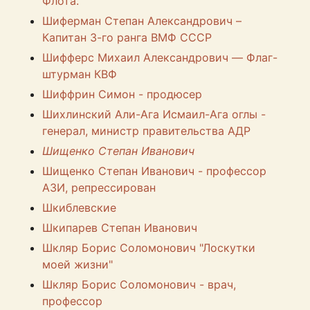
Флота.
Шиферман Степан Александрович –
Капитан 3-го ранга ВМФ СССР
Шифферс Михаил Александрович — Флаг-
штурман КВФ
Шиффрин Симон - продюсер
Шихлинский Али-Ага Исмаил-Ага оглы -
генерал, министр правительства АДР
Шищенко Степан Иванович
Шищенко Степан Иванович - профессор
АЗИ, репрессирован
Шкиблевские
Шкипарев Степан Иванович
Шкляр Борис Соломонович "Лоскутки
моей жизни"
Шкляр Борис Соломонович - врач,
профессор