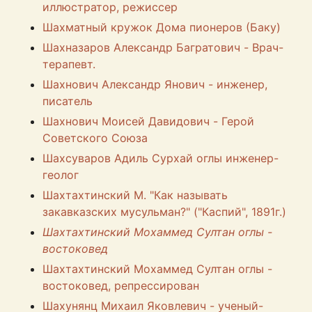
иллюстратор, режиссер
Шахматный кружок Дома пионеров (Баку)
Шахназаров Александр Багратович - Врач-
терапевт.
Шахнович Александр Янович - инженер,
писатель
Шахнович Моисей Давидович - Герой
Советского Союза
Шахсуваров Адиль Сурхай оглы инженер-
геолог
Шахтахтинский М. "Как называть
закавказских мусульман?" ("Каспий", 1891г.)
Шахтахтинский Мохаммед Султан оглы -
востоковед
Шахтахтинский Мохаммед Султан оглы -
востоковед, репрессирован
Шахунянц Михаил Яковлевич - ученый-