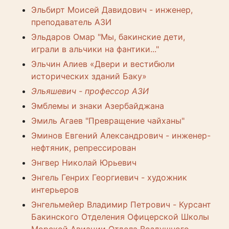
Эльбирт Моисей Давидович - инженер,
преподаватель АЗИ
Эльдаров Омар "Мы, бакинские дети,
играли в альчики на фантики..."
Эльчин Алиев «Двери и вестибюли
исторических зданий Баку»
Эльяшевич - профессор АЗИ
Эмблемы и знаки Азербайджана
Эмиль Агаев "Превращение чайханы"
Эминов Евгений Александрович - инженер-
нефтяник, репрессирован
Энгвер Николай Юрьевич
Энгель Генрих Георгиевич - художник
интерьеров
Энгельмейер Владимир Петрович - Курсант
Бакинского Отделения Офицерской Школы