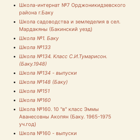
Школа-интернат №7 Орджоникидзевского
района г.Баку
Школа садоводства и земледелия в сел.
Мардакяны (Бакинский уезд)
Школа №1. Баку
Школа №133
Школа №134. Класс С.И.Тумарисон.
(Баку.1948)
Школа №134 - выпуски
Школа №148 (Баку)
Школа №151
Школа №160
Школа №160. 10 "в" класс Эммы
Аванесовны Акопян (Баку. 1965-1975
уч.год)
Школа №160 - выпуски