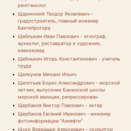
рентгенолог
Щаринский Теодор Яковлевич -
градостроитель, главный инженер
Бакгипрогора
Щеблыкин Иван Павлович - этнограф,
археолог, реставратор и художник,
кавказовед
Щеблыкин Игорь Константинович - учитель
труда
Щелкунов Михаил Ильич
Щепотьев Борис Александрович - морской
летчик, выпускник Бакинской школы
морской авиации, репрессирован
Щербаков Виктор Павлович - актер
Щербаков Евгений Иванович - инженер
фотоинформации "Азнефти"
Щуко Владимир Алексеевич - скульптор