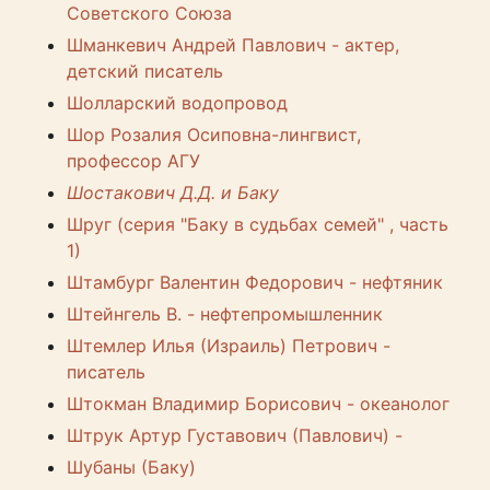
Советского Союза
Шманкевич Андрей Павлович - актер,
детский писатель
Шолларский водопровод
Шор Розалия Осиповна-лингвист,
профессор АГУ
Шостакович Д.Д. и Баку
Шруг (серия "Баку в судьбах семей" , часть
1)
Штамбург Валентин Федорович - нефтяник
Штейнгель В. - нефтепромышленник
Штемлер Илья (Израиль) Петрович -
писатель
Штокман Владимир Борисович - океанолог
Штрук Артур Густавович (Павлович) -
Шубаны (Баку)