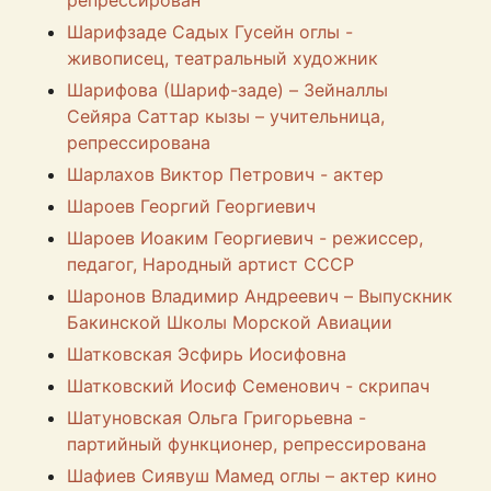
репрессирован
Шарифзаде Садых Гусейн оглы -
живописец, театральный художник
Шарифова (Шариф-заде) – Зейналлы
Сейяра Саттар кызы – учительница,
репрессирована
Шарлахов Виктор Петрович - актер
Шароев Георгий Георгиевич
Шароев Иоаким Георгиевич - режиссер,
педагог, Народный артист СССР
Шаронов Владимир Андреевич – Выпускник
Бакинской Школы Морской Авиации
Шатковская Эсфирь Иосифовна
Шатковский Иосиф Семенович - скрипач
Шатуновская Ольга Григорьевна -
партийный функционер, репрессирована
Шафиев Сиявуш Мамед оглы – актер кино