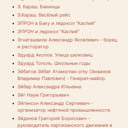
Э. Караш. Бакинцы
Э.Караш. Весёлый рейс
ЭПРОН в Баку и ледокол “Каспий”
ЭПРОН и ледокол “Каспий”
Эгнаташвили Александр Яковлевич - борец
и ресторатор
Эдуард Акопов. Улица шелковиц
Эдуард Тополь. Школьные годы
Эйбатов Эйбат Атамоглан оглу (Зюванов
Владимир Павлович) - Генерал-майор.
Эйбер Александра Юльевна
Эйг Наум Григорьевич
Эйгенсон Александр Сергеевич -
организатор нефтяной промышленности
Эйдинов Григорий Борисович -
руководитель партизанского движения в