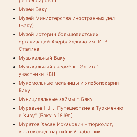
репрессирован
Музеи Баку
Музей Министерства иностранных дел
(Баку)
Музей истории большевистских
организаций Азербайджана им. И. В.
Сталина
Музыкальный Баку
Музыкальный ансамбль "Элгита" -
участники КВН
Мукомольные мельницы и хлебопекарни
Баку
Муниципальные займы г. Баку
Муравьев Н.Н. "Путешествие в Туркмению
и Хиву" (Баку в 1819г.)
Муратов Хасан Исхакович - тюрколог,
востоковед, партийный работник ,