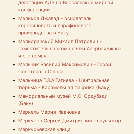
делегации АДР на Версальской мирной
конференции
Меликов Джавад - основатель
керосинового и парафинового
производства в Баку
Мелиоранский Михаил Петрович -
заместитель наркома связи Азербайджана
и его семья
Мельник Василий Максимович - Герой
Советского Союза.
Мельница Г.З.А.Тагиева - Центральная
тюрьма - Карамельная фабрика (Баку)
Мемориальный музей М.С. Ордубади
(Баку)
Меркель Мария Ивановна
Меркуров Сергей Дмитриевич - скульптор
Меркурьевская улица