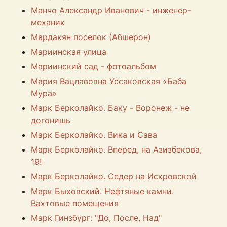
Манчо Александр Иванович - инженер-
механик
Мардакян поселок (Абшерон)
Мариинская улица
Мариинский сад - фотоальбом
Мария Вацлавовна Уссаковская «Баба
Мура»
Марк Берколайко. Баку - Воронеж - не
догонишь
Марк Берколайко. Вика и Сава
Марк Берколайко. Вперед, на Азизбекова,
19!
Марк Берколайко. Седер на Искровской
Марк Быховский. Нефтяные камни.
Вахтовые помещения
Марк Гинзбург: "До, После, Над"