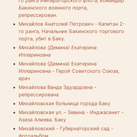
го ранга Императорского флота, командир
Бакинского военного порта,
репрессирован.
Михайлов Анатолий Петрович - Капитан 2-
го ранга, Начальник Бакинского торгового
порта, убит в Баку.
Михайлова (Демина) Екатерина
Иллариновна
Михайлова (Демина) Екатерина
Иллариновна - Герой Советского Союза,
врач
Михайлова Ванда Эдуардовна -
репрессирована
Михайловская больница города Баку
Михайловская ул. – Зевина - Инджасенет -
Азиза Алиева. Баку
Михайловский - Губернаторский сад -
фотоальбом