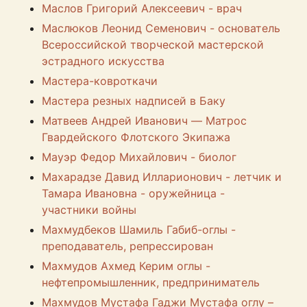
Маслов Григорий Алексеевич - врач
Маслюков Леонид Семенович - основатель
Всероссийской творческой мастерской
эстрадного искусства
Мастера-ковроткачи
Мастера резных надписей в Баку
Матвеев Андрей Иванович — Матрос
Гвардейского Флотского Экипажа
Мауэр Федор Михайлович - биолог
Махарадзе Давид Илларионович - летчик и
Тамара Ивановна - оружейница -
участники войны
Махмудбеков Шамиль Габиб-оглы -
преподаватель, репрессирован
Махмудов Ахмед Керим оглы -
нефтепромышленник, предприниматель
Махмудов Мустафа Гаджи Мустафа оглу –