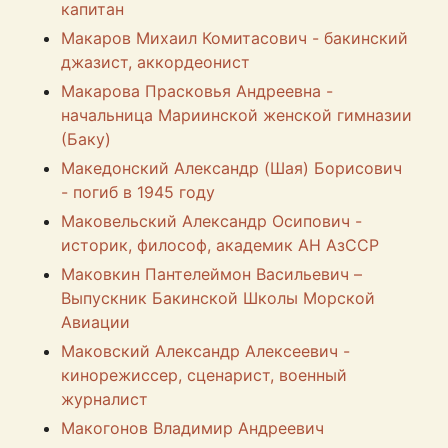
капитан
Макаров Михаил Комитасович - бакинский
джазист, аккордеонист
Макарова Прасковья Андреевна -
начальница Мариинской женской гимназии
(Баку)
Македонский Александр (Шая) Борисович
- погиб в 1945 году
Маковельский Александр Осипович -
историк, философ, академик АН АзССР
Маковкин Пантелеймон Васильевич –
Выпускник Бакинской Школы Морской
Авиации
Маковский Александр Алексеевич -
кинорежиссер, сценарист, военный
журналист
Макогонов Владимир Андреевич