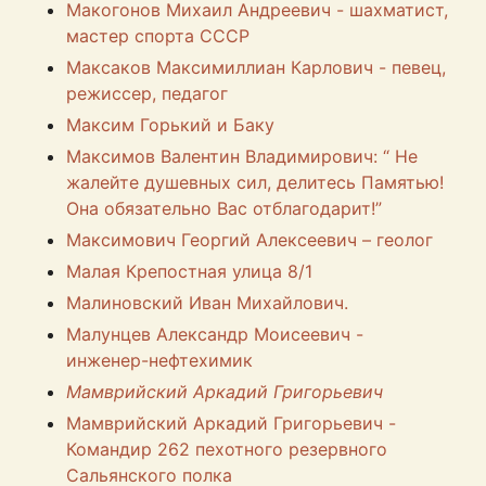
Макогонов Михаил Андреевич - шахматист,
мастер спорта СССР
Максаков Максимиллиан Карлович - певец,
режиссер, педагог
Максим Горький и Баку
Максимов Валентин Владимирович: “ Не
жалейте душевных сил, делитесь Памятью!
Она обязательно Вас отблагодарит!”
Максимович Георгий Алексеевич – геолог
Малая Крепостная улица 8/1
Малиновский Иван Михайлович.
Малунцев Александр Моисеевич -
инженер-нефтехимик
Мамврийский Аркадий Григорьевич
Мамврийский Аркадий Григорьевич -
Командир 262 пехотного резервного
Сальянского полка