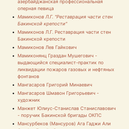
азербайджанская профессиональная
оперная певица
Мамиконов Л.Г. "Реставрация части стен
Бакинской крепости"
Мамиконов Л.Г. Реставрация части стен
Бакинской крепости
Мамиконов Лев Гайкович
Мамиконянц Граздан Мушегович -
выдающийся специалист-практик по
ликвидации пожаров газовых и нефтяных
фонтанов
Мангасаров Григорий Минаевич
Мангасаров Шмавон Григорьевич -
художник
Манжет Юлиус-Станислав Станиславович
- поручик Бакинской бригады ОКПС
Мансурбеков (Мансуров) Ага Гаджи Али