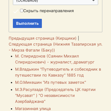
(Основное)
Скрыть перенаправления
Выполнить
Предыдущая страница (Кирщики)
|
Следующая страница (Нижняя Тазапирская ул.
- Мирза Фатали (Баку))
М. Спиридонов (Саянин Михаил
Спиридонович) - журналист, драматург
М.Владыкин "Путеводитель и собеседник в
путешествии по Кавказу" 1885 год
М.О.Микешин "Из путевых заметок"
М.Э.Расулзаде (Председатель ЦК партии
"Мусават" ) "О независимости
Азербайджана"
Магазинная улица