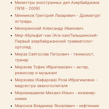
Министры иностранных дел Азербайджана
(1918 - 2009)
Минников Григорий Лазаревич - Драматург
эстрады.
Миноранский Александр Иванович
Мир-Абульфат-хан (Ага-хан)Талышинский-
Первый азербайджанский травматолог-
ортопед
Мирза Святослав Петрович - теннисист,
тренер
Мирзоев Тофик Ибрагимович – актер,
режиссер и музыкант
Мирзоева (Кафарова) Роза Ибрагимовна -
медсестра эвакогоспиталя
Мирианашвили Михаил Ильич - инженер-
химик
Миронов Владимир Яковлевич - нефтянник