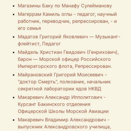
Магазины Баку по Манафу Сулейманову
Магеррам Камиль оглы - педагог, научный
работник, переводчик, репрессирован, - и
его семья
Мадатов Григорий Яковлевич — Музыкант-
флейтист, Педагог
Майдель Христиан Гвидович (Генрихович),
барон — Морской офицер Российского
Императорского флота, Репрессирован.
Майрановский Григорий Моисеевич -
"доктор Смерть", полковник, начальник
секретной лаборатории ядов НКВД
Макаревич Александр Ипполитович -
Курсант Бакинского отделения
Офицерской Школы Морской Авиации
Макаревич Владимир Александрович -
выпускник Александровского училища,