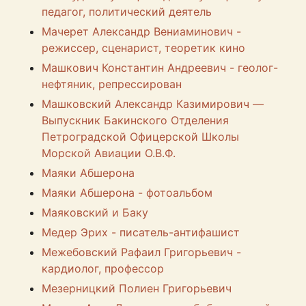
педагог, политический деятель
Мачерет Александр Вениаминович -
режиссер, сценарист, теоретик кино
Машкович Константин Андреевич - геолог-
нефтяник, репрессирован
Машковский Александр Казимирович —
Выпускник Бакинского Отделения
Петроградской Офицерской Школы
Морской Авиации О.В.Ф.
Маяки Абшерона
Маяки Абшерона - фотоальбом
Маяковский и Баку
Медер Эрих - писатель-антифашист
Межебовский Рафаил Григорьевич -
кардиолог, профессор
Мезерницкий Полиен Григорьевич