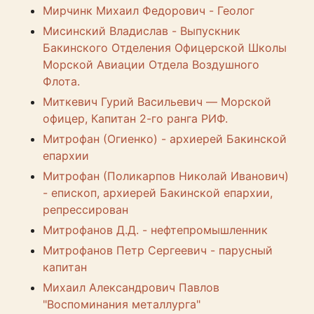
Мирчинк Михаил Федорович - Геолог
Мисинский Владислав - Выпускник
Бакинского Отделения Офицерской Школы
Морской Авиации Отдела Воздушного
Флота.
Миткевич Гурий Васильевич — Морской
офицер, Капитан 2-го ранга РИФ.
Митрофан (Огиенко) - архиерей Бакинской
епархии
Митрофан (Поликарпов Николай Иванович)
- епископ, архиерей Бакинской епархии,
репрессирован
Митрофанов Д.Д. - нефтепромышленник
Митрофанов Петр Сергеевич - парусный
капитан
Михаил Александрович Павлов
"Воспоминания металлурга"