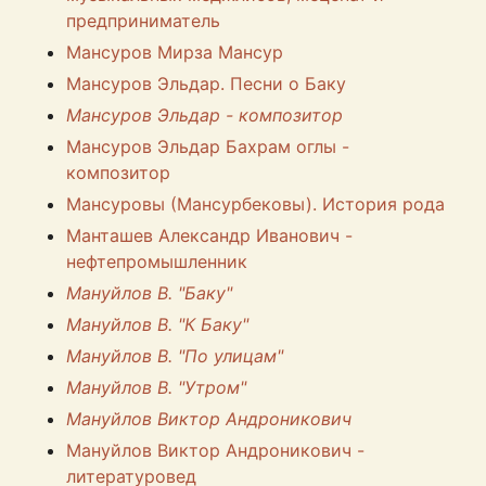
предприниматель
Мансуров Мирза Мансур
Мансуров Эльдар. Песни о Баку
Мансуров Эльдар - композитор
Мансуров Эльдар Бахрам оглы -
композитор
Мансуровы (Мансурбековы). История рода
Манташев Александр Иванович -
нефтепромышленник
Мануйлов В. "Баку"
Мануйлов В. "К Баку"
Мануйлов В. "По улицам"
Мануйлов В. "Утром"
Мануйлов Виктор Андроникович
Мануйлов Виктор Андроникович -
литературовед