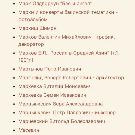
Марк Олдворчун "Бес и ангел"
Марки и конверты бакинской тематики -
фотоальбом
Маркиш Шимон
Марков Валентин Михайлович - график,
декоратор
Марков Е.Л. "Россия в Средней Азии" (т.1,
1901г.)
Мартынов Пётр Иванович
Марфельд Роберт Робертович - архитектор
Мархевка Виталий Моисеевич
Мархевка Семен Исаакович
Марцынкевич Вера Александровна
Марцынкевич Петр Павлович - инженер
Марчевский Витольд Болеславович
Масевич