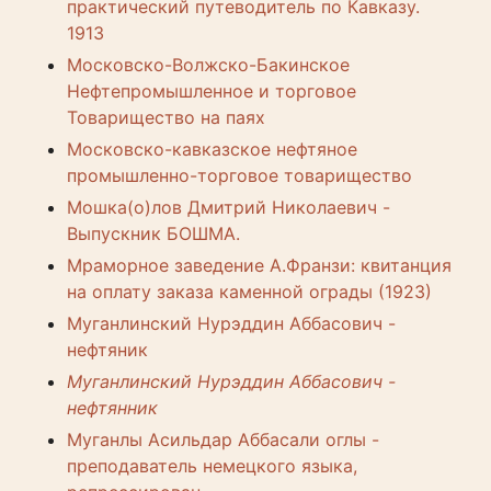
практический путеводитель по Кавказу.
1913
Московско-Волжско-Бакинское
Нефтепромышленное и торговое
Товарищество на паях
Московско-кавказское нефтяное
промышленно-торговое товарищество
Мошка(о)лов Дмитрий Николаевич -
Выпускник БОШМА.
Мраморное заведение А.Франзи: квитанция
на оплату заказа каменной ограды (1923)
Муганлинский Нурэддин Аббасович -
нефтяник
Муганлинский Нурэддин Аббасович -
нефтянник
Муганлы Асильдар Аббасали оглы -
преподаватель немецкого языка,