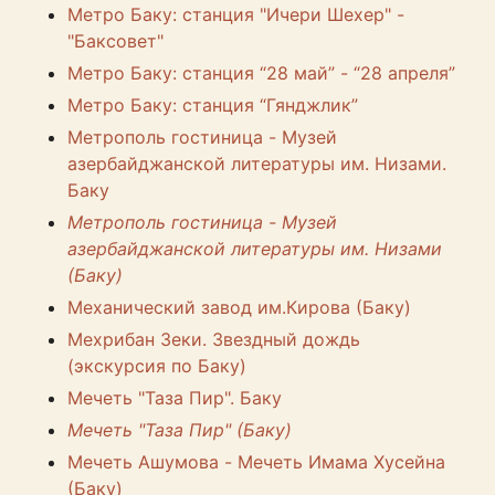
Метро Баку: станция "Ичери Шехер" -
"Баксовет"
Метро Баку: станция “28 май” - “28 апреля”
Метро Баку: станция “Гянджлик”
Метрополь гостиница - Музей
азербайджанской литературы им. Низами.
Баку
Метрополь гостиница - Музей
азербайджанской литературы им. Низами
(Баку)
Механический завод им.Кирова (Баку)
Мехрибан Зеки. Звездный дождь
(экскурсия по Баку)
Мечеть "Таза Пир". Баку
Мечеть "Таза Пир" (Баку)
Мечеть Ашумова - Мечеть Имама Хусейна
(Баку)