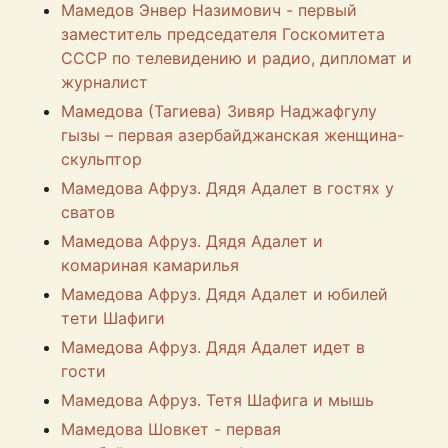
Мамедов Энвер Назимович - первый
заместитель председателя Госкомитета
СССР по телевидению и радио, дипломат и
журналист
Мамедова (Тагиева) Зивяр Наджафгулу
гызы – первая азербайджанская женщина-
скульптор
Мамедова Афруз. Дядя Адалет в гостях у
сватов
Мамедова Афруз. Дядя Адалет и
комариная камарилья
Мамедова Афруз. Дядя Адалет и юбилей
тети Шафиги
Мамедова Афруз. Дядя Адалет идет в
гости
Мамедова Афруз. Тетя Шафига и мышь
Мамедова Шовкет - первая