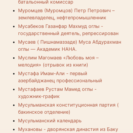
батальонный комиссар
Муромцев (Муромцов) Петр Петрович –
землевладелец, нефтепромышленник
Мусабеков Газанфар Махмуд оглы -
государственный деятель, репрессирован
Мусаев ( Пишнамаззаде) Муса Абдурахман
оглы — Академик НАНА.
Муслим Магомаев «Любовь моя –
мелодия» (отрывок из книги)
Мустафа Имам-Али - первый
азербайджанец профессиональный
Мустафаев Рустам Мамед оглы -
художник-график
Мусульманская конституционная партия (
бакинское отделение)
Мусульманский календарь
Мухановы - дворянская династия из Баку