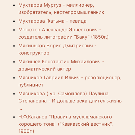
Мухтаров Муртуз - миллионер,
изобретатель, нефтепромышленник
Мухтарова Фатьма - певица
Мюнстер Александр Эрнестович -
создатель литографии “Баку” (1850г.)
Мякиньков Борис Дмитриевич -
конструктор
Мякишев Константин Михайлович -
драматический актер
Мясников Гавриил Ильич - революционер,
публицист
Мясникова ( ур. Самойлова) Паулина
Степановна - И дольше века длится жизнь
...
Н.Ф.Катанов "Правила мусульманского
хорошего тона" ("Кавказский вестник",
1900г.)