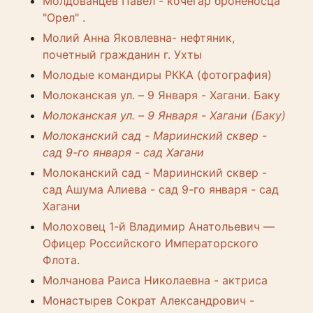
Молдованцев Павел - кочегар броненосца
"Орел" .
Молий Анна Яковлевна- нефтяник,
почетный гражданин г. Ухты
Молодые командиры РККА (фотография)
Молоканская ул. – 9 Января - Хагани. Баку
Молоканская ул. – 9 Января - Хагани (Баку)
Молоканский сад - Мариинский сквер -
сад 9-го января - сад Хагани
Молоканский сад - Мариинский сквер -
сад Ашума Алиева - сад 9-го января - сад
Хагани
Молоховец 1-й Владимир Анатольевич —
Офицер Российского Императорского
Флота.
Молчанова Раиса Николаевна - актриса
Монастырев Сократ Александрович -