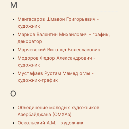
М
Мангасаров Шмавон Григорьевич -
художник
Марков Валентин Михайлович - график,
декоратор
Марчевский Витольд Болеславович
Модоров Федор Александрович -
художник
Мустафаев Рустам Мамед оглы -
художник-график
О
Объединение молодых художников
Азербайджана (ОМХАз)
Оскольский А.М. - художник