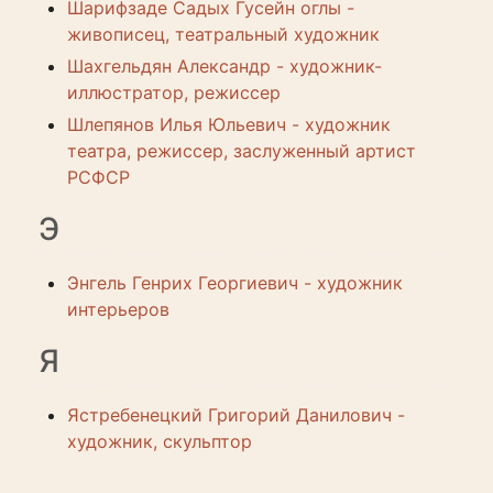
Шарифзаде Садых Гусейн оглы -
живописец, театральный художник
Шахгельдян Александр - художник-
иллюстратор, режиссер
Шлепянов Илья Юльевич - художник
театра, режиссер, заслуженный артист
РСФСР
Э
Энгель Генрих Георгиевич - художник
интерьеров
Я
Ястребенецкий Григорий Данилович -
художник, скульптор