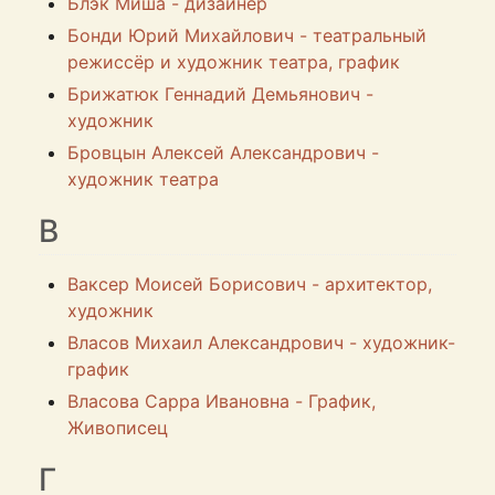
Блэк Миша - дизайнер
Бонди Юрий Михайлович - театральный
режиссёр и художник театра, график
Брижатюк Геннадий Демьянович -
художник
Бровцын Алексей Александрович -
художник театра
В
Ваксер Моисей Борисович - архитектор,
художник
Власов Михаил Александрович - художник-
график
Власова Сарра Ивановна - График,
Живописец
Г