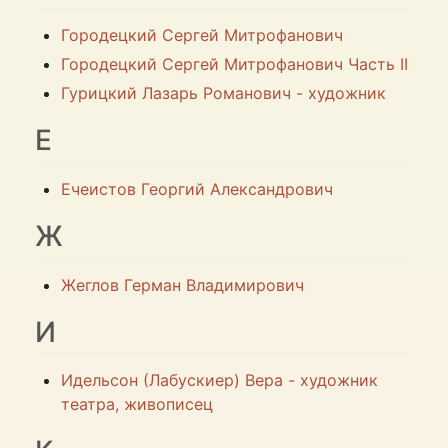
Городецкий Сергей Митрофанович
Городецкий Сергей Митрофанович Часть II
Гурицкий Лазарь Романович - художник
Е
Ечеистов Георгий Александрович
Ж
Жеглов Герман Владимирович
И
Идельсон (Лабускиер) Вера - художник
театра, живописец