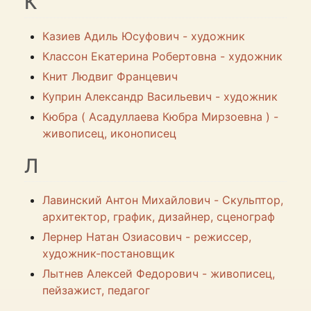
К
Казиев Адиль Юсуфович - художник
Классон Екатерина Робертовна - художник
Книт Людвиг Францевич
Куприн Александр Васильевич - художник
Кюбра ( Асадуллаева Кюбра Мирзоевна ) -
живописец, иконописец
Л
Лавинский Антон Михайлович - Скульптор,
архитектор, график, дизайнер, сценограф
Лернер Натан Озиасович - режиссер,
художник-постановщик
Лытнев Алексей Федорович - живописец,
пейзажист, педагог