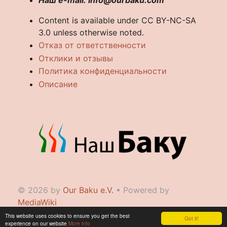
Content is available under CC BY-NC-SA
3.0 unless otherwise noted.
Отказ от ответственности
Отклики и отзывы
Политика конфиденциальности
Описание
© 2026 by
Our Baku e.V.
• Powered by
MediaWiki
This website uses cookies to ensure you get the best
Got it!
experience on our website
More info