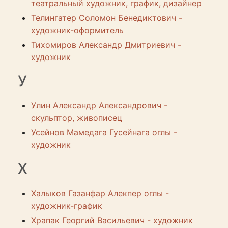
театральный художник, график, дизайнер
Телингатер Соломон Бенедиктович -
художник-оформитель
Тихомиров Александр Дмитриевич -
художник
У
Улин Александр Александрович -
скульптор, живописец
Усейнов Мамедага Гусейнага оглы -
художник
Х
Халыков Газанфар Алекпер оглы -
художник-график
Храпак Георгий Васильевич - художник