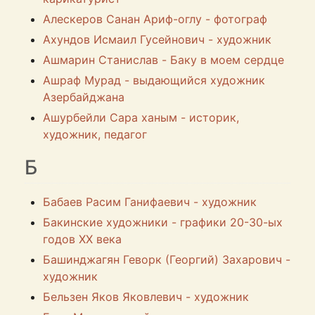
Алескеров Санан Ариф-оглу - фотограф
Ахундов Исмаил Гусейнович - художник
Ашмарин Станислав - Баку в моем сердце
Ашраф Мурад - выдающийся художник
Азербайджана
Ашурбейли Сара ханым - историк,
художник, педагог
Б
Бабаев Расим Ганифаевич - художник
Бакинские художники - графики 20-30-ых
годов ХХ века
Башинджагян Геворк (Георгий) Захарович -
художник
Бельзен Яков Яковлевич - художник