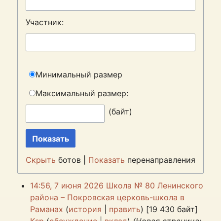
Участник:
Минимальный размер
Максимальный размер:
(байт)
Показать
Скрыть
ботов |
Показать
перенаправления
14:56, 7 июня 2026
‎
Школа № 80 Ленинского
района – Покровская церковь-школа в
Раманах
(
история
|
править
) ‎
[19 430 байт]