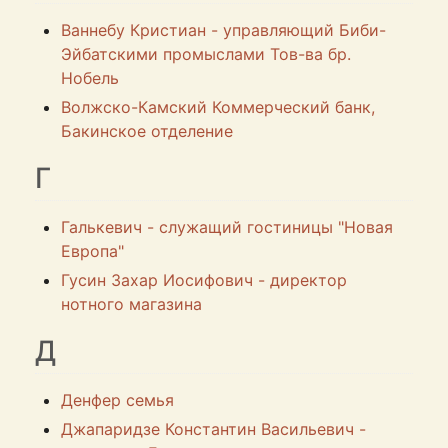
Ваннебу Кристиан - управляющий Биби-
Эйбатскими промыслами Тов-ва бр.
Нобель
Волжско-Камский Коммерческий банк,
Бакинское отделение
Г
Галькевич - служащий гостиницы "Новая
Европа"
Гусин Захар Иосифович - директор
нотного магазина
Д
Денфер семья
Джапаридзе Константин Васильевич -