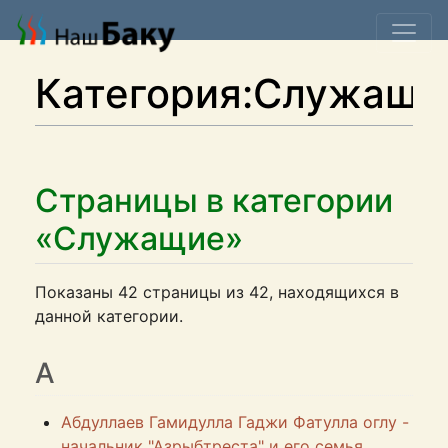
Категория:Служащи
Страницы в категории
«Служащие»
Показаны 42 страницы из 42, находящихся в
данной категории.
А
Абдуллаев Гамидулла Гаджи Фатулла оглу -
начальник "Азрыбтреста" и его семья