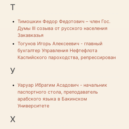
Т
Тимошкин Федор Федотович – член Гос.
Думы III созыва от русского населения
Закавказья
Тогунов Игорь Алексеевич - главный
бухгалтер Управления Нефтефлота
Каспийского пароходства, репрессирован
У
Уаруар Ибрагим Асадович - начальник
паспортного стола, преподаватель
арабского языка в Бакинском
Университете
Х