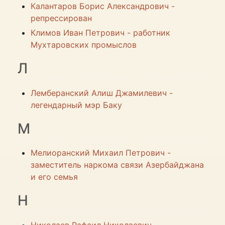
Калантаров Борис Александрович -
репрессирован
Климов Иван Петрович - работник
Мухтаровских промыслов
Л
Лемберанский Алиш Джамилевич -
легендарный мэр Баку
М
Мелиоранский Михаил Петрович -
заместитель наркома связи Азербайджана
и его семья
Н