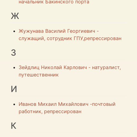
начальник Бакинского порта
Ж
Жужунава Василий Георгиевич -
служащий, сотрудник ГПУ,репрессирован
З
Зейдлиц Николай Карлович - натуралист,
путешественник
И
Иванов Михаил Михайлович -почтовый
работник, репрессирован
К