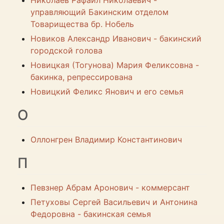
Николаев Рафаил Николаевич -
управляющий Бакинским отделом
Товарищества бр. Нобель
Новиков Александр Иванович - бакинский
городской голова
Новицкая (Тогунова) Мария Феликсовна -
бакинка, репрессирована
Новицкий Феликс Янович и его семья
О
Оллонгрен Владимир Константинович
П
Певзнер Абрам Аронович - коммерсант
Петуховы Сергей Васильевич и Антонина
Федоровна - бакинская семья