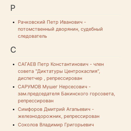
Р
Рачковский Петр Иванович -
потомственный дворянин, судебный
следователь
С
САГАЕВ Петр Константинович - член
совета "Диктатуры Центрокаспия",
диспетчер , репрессирован
САРУМОВ Мушег Нерсесович -
зам.председателя Бакинского горсовета,
репрессирован
Симфоров Дмитрий Агапьевич -
железнодорожник, репрессирован
Соколов Владимир Григорьевич