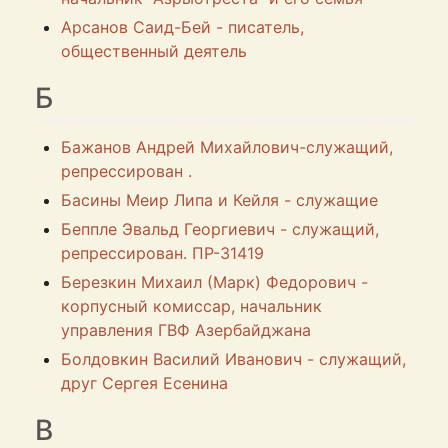
Арсанов Саид-Бей - писатель,
общественный деятель
Б
Бажанов Андрей Михайлович-служащий,
репрессирован .
Басины Меир Липа и Кейля - служащие
Беппле Эвальд Георгиевич - служащий,
репрессирован. ПР-31419
Березкин Михаил (Марк) Федорович -
корпусный комиссар, начальник
управления ГВФ Азербайджана
Болдовкин Василий Иванович - служащий,
друг Сергея Есенина
В