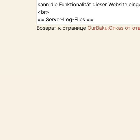
Возврат к странице
OurBaku:Отказ от от