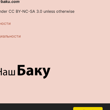
rbaku.com
under CC BY-NC-SA 3.0 unless otherwise
ности
циальности