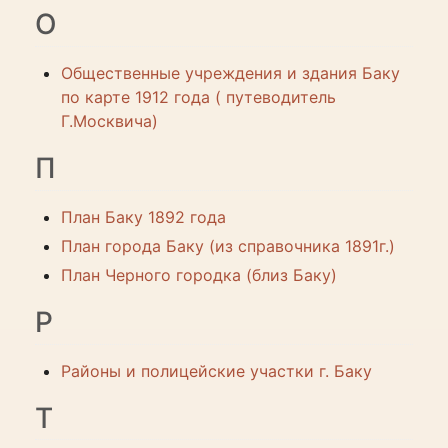
О
Общественные учреждения и здания Баку
по карте 1912 года ( путеводитель
Г.Москвича)
П
План Баку 1892 года
План города Баку (из справочника 1891г.)
План Черного городка (близ Баку)
Р
Районы и полицейские участки г. Баку
Т