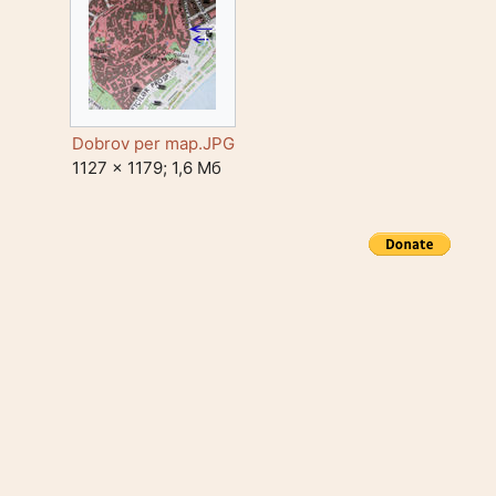
Dobrov per map.JPG
1127 × 1179; 1,6 Мб