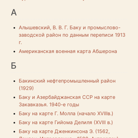
А
Алышевский, В. В. Г. Баку и промыслово-
заводской район по данным переписи 1913
г.
Американская военная карта Абшерона
Б
Бакинский нефтепромышленный район
(1929)
Баку и Азербайджанская ССР на карте
Закавказья. 1940-е годы
Баку на карте Г. Молла (начало XVIIIв.)
Баку на карте Гийома Делиля (XVIII в.)
Баку на карте Дженкинсона Э. (1562,