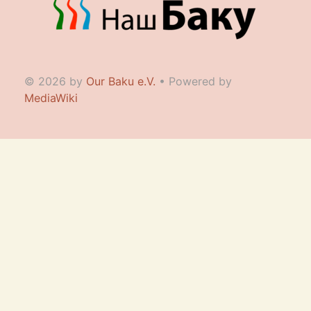
© 2026 by
Our Baku e.V.
• Powered by
MediaWiki