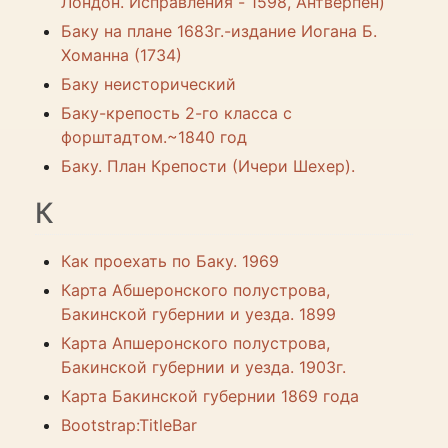
Лондон. Исправления - 1598, Антверпен)
Баку на плане 1683г.-издание Иогана Б.
Хоманна (1734)
Баку неисторический
Баку-крепость 2-го класса с
форштадтом.~1840 год
Баку. План Крепости (Ичери Шехер).
К
Как проехать по Баку. 1969
Карта Абшеронского полустрова,
Бакинской губернии и уезда. 1899
Карта Апшеронского полустрова,
Бакинской губернии и уезда. 1903г.
Карта Бакинской губернии 1869 года
Bootstrap:TitleBar