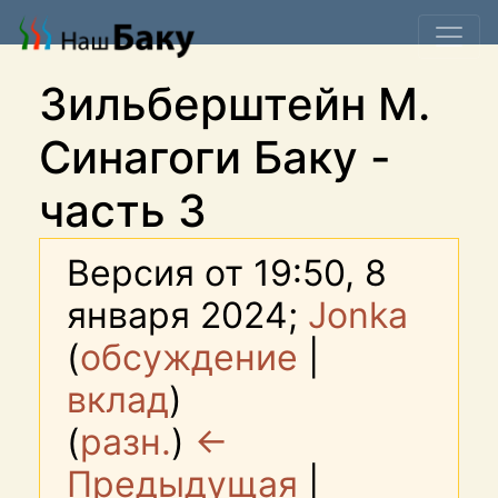
Зильберштейн М.
Синагоги Баку -
часть 3
Версия от 19:50, 8
января 2024;
Jonka
(
обсуждение
|
вклад
)
(
разн.
)
←
Предыдущая
|