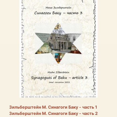
Зильберштейн М. Синагоги Баку - часть 1
Зильберштейн М. Синагоги Баку - часть 2