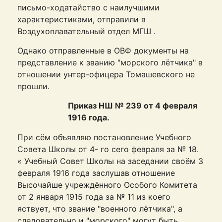
письмо-ходатайство с наилучшими
характеристиками, отправили в
Воздухоплавательный отдел МГШ .
Однако отправленные в ОВФ документы на
представление к званию "морского лётчика" в
отношении унтер-офицера Томашевского не
прошли.
Приказ НШ № 239 от 4 февраля
1916 года.
При сём объявляю постановление Учебного
Совета Школы от 4- го сего февраля за № 18.
« Учебный Совет Школы на заседании своём 3
февраля 1916 года заслушав отношение
Высочайше учреждённого Особого Комитета
от 2 января 1915 года за № 11 из коего
яствует, что звание "военного лётчика", а
следовательно и "морского" могут быть