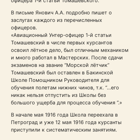
офицера 1-й статьи Томашевского.
В письме Янович А.А. подробно пишет о
заслугах каждого из перечисленных
офицеров.
«Авиационный Унтер-офицер 1-й статьи
Томашевский в числе первых курсантов
освоил лётное дело, был отличным механиком
и много работал в Мастерских. После сдачи
экзаменов на звание “Морской лётчик”
Томашевский был оставлен в Бакинской
Школе Помощником Руководителя для
обучения полетам нижних чинов, т.к. “…его
никак нельзя отпустить из Школы без
большого ущерба для процесса обучения ”.»
В начале мая 1916 года Школа переехала в
Петроград и уже 12 мая 1916 года курсанты
приступили к систематическим занятиям.