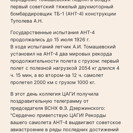
первый советский тяжелый двухмоторный
бомбардировщик ТБ-1 (АНТ-4) конструкции
Туполева А.Н.
Государственные испытания АНТ-4
продолжались до 15 июля 1926 г.
В ходе испытаний летчик А.И. Томашевский
установил на АНТ-4 два мировых рекорда
продолжительности полета с грузом: первый
полет с полезной нагрузкой 2054 кг длился 4
ч. 15 мин, а во втором-за 12 ч. самолет
пролетел 2000 км с грузом 1000 кг.
В этот день коллегия ЦАГИ получила
поздравительную телеграмму от
председателя ВСНХ Ф.Э. Дзержинского:
"Сердечно приветствую ЦАГИ! Рекорды
вашего самолета АНТ-4 выдвигают советское
авиастроение в ряды последних достижений