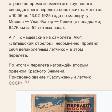
стране во время знаменитого группового
сверхдальнего перелета советских самолетов
с 10.06 по 13.07. 1925 года по маршруту
Москва — Улан-Батор — Пекин (с посадками;
6476 км за 52 лётных часа).
А.И. Томашевский на самолете АК-1
«Латышский стрелок», несомненно, проявил
себя великолепным летчиком в этом
перелете.
По итогам перелета награждён вторым
орденом Красного Знамени.
Присвоено звание «Заслуженный летчик
[4]
СССР».