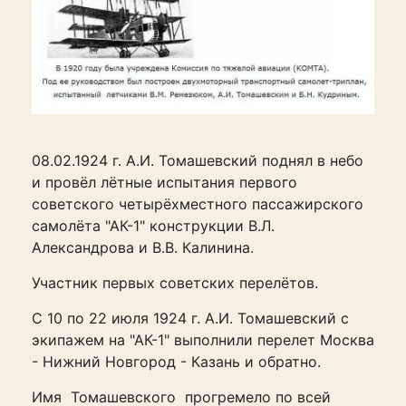
08.02.1924 г. А.И. Томашевский поднял в небо
и провёл лётные испытания первого
советского четырёхместного пассажирского
самолёта "АК-1" конструкции В.Л.
Александрова и В.В. Калинина.
Участник первых советских перелётов.
С 10 по 22 июля 1924 г. А.И. Томашевский с
экипажем на "АК-1" выполнили перелет Москва
- Нижний Новгород - Казань и обратно.
Имя Томашевского прогремело по всей