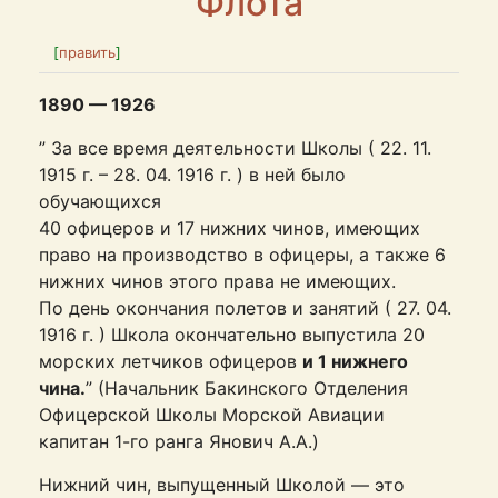
Флота
[
править
]
1890 — 1926
” За все время деятельности Школы ( 22. 11.
1915 г. – 28. 04. 1916 г. ) в ней было
обучающихся
40 офицеров и 17 нижних чинов, имеющих
право на производство в офицеры, а также 6
нижних чинов этого права не имеющих.
По день окончания полетов и занятий ( 27. 04.
1916 г. ) Школа окончательно выпустила 20
морских летчиков офицеров
и 1 нижнего
чина.
” (Начальник Бакинского Отделения
Офицерской Школы Морской Авиации
капитан 1-го ранга Янович А.А.)
Нижний чин, выпущенный Школой — это