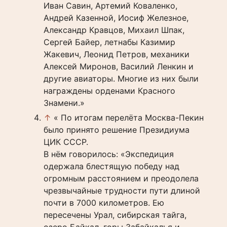
Иван Савин, Артемий Коваленко,
Андрей Казенной, Иосиф Железное,
Александр Кравцов, Михаил Шпак,
Сергей Байер, летнабы Казимир
Жакевич, Леонид Петров, механики
Алексей Миронов, Василий Ленкин и
другие авиаторы. Многие из них были
награждены орденами Красного
Знамени.»
↑
« По итогам перелёта Москва-Пекин
было принято решение Президиума
ЦИК СССР.
В нём говорилось: «Экспедиция
одержала блестящую победу над
огромным расстоянием и преодолела
чрезвычайные трудности пути длиной
почти в 7000 километров. Ею
пересечены Урал, сибирская тайга,