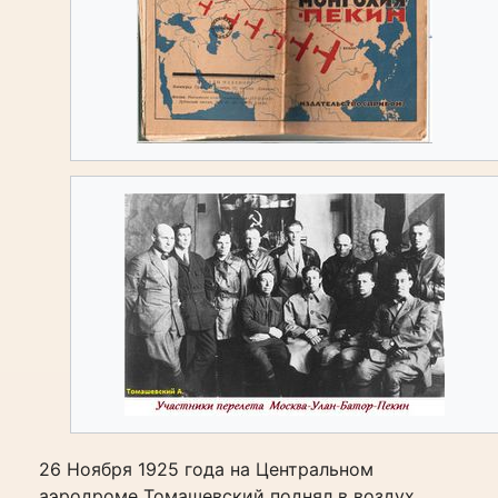
26 Ноября 1925 года на Центральном
аэродроме Томашевский поднял в воздух