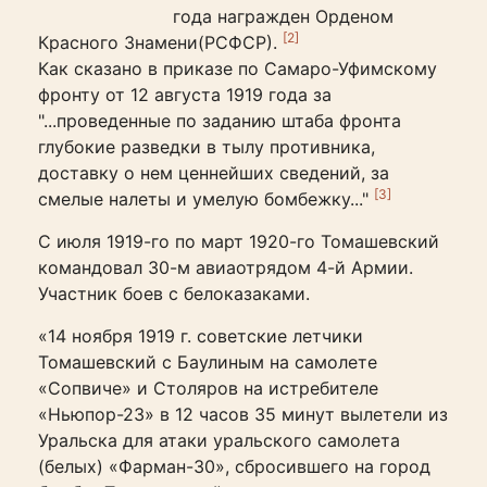
года награжден Орденом
[2]
Красного Знамени(РСФСР).
Как сказано в приказе по Самаро-Уфимскому
фронту от 12 августа 1919 года за
"...проведенные по заданию штаба фронта
глубокие разведки в тылу противника,
доставку о нем ценнейших сведений, за
[3]
смелые налеты и умелую бомбежку..."
С июля 1919-го по март 1920-го Томашевский
командовал 30-м авиаотрядом 4-й Армии.
Участник боев с белоказаками.
«14 ноября 1919 г. советские летчики
Томашевский с Баулиным на самолете
«Сопвиче» и Столяров на истребителе
«Ньюпор-23» в 12 часов 35 минут вылетели из
Уральска для атаки уральского самолета
(белых) «Фарман-30», сбросившего на город