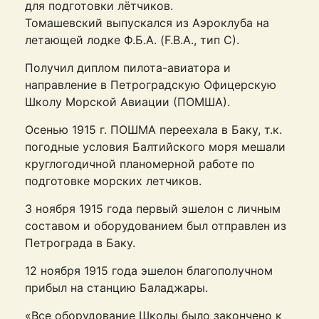
для подготовки лётчиков.
Томашевский выпускался из Аэроклуба на
летающей лодке Ф.Б.А. (F.B.A., тип С).
Получил диплом пилота-авиатора и
направление в Петроградскую Офицерскую
Школу Морской Авиации (ПОМША).
Осенью 1915 г. ПОШМА переехала в Баку, т.к.
погодные условия Балтийского моря мешали
круглогодичной планомерной работе по
подготовке морских летчиков.
3 ноября 1915 года первый эшелон с личным
составом и оборудованием был отправлен из
Петрограда в Баку.
12 ноября 1915 года эшелон благополучном
прибыл на станцию Баладжары.
«Все оборудование Школы было закончено к