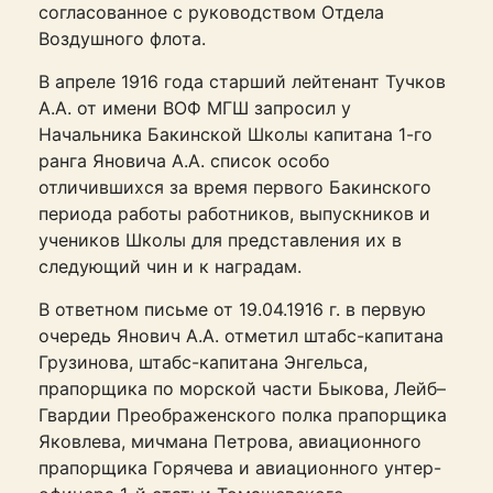
согласованное с руководством Отдела
Воздушного флота.
В апреле 1916 года старший лейтенант Тучков
А.А. от имени ВОФ МГШ запросил у
Начальника Бакинской Школы капитана 1-го
ранга Яновича А.А. список особо
отличившихся за время первого Бакинского
периода работы работников, выпускников и
учеников Школы для представления их в
следующий чин и к наградам.
В ответном письме от 19.04.1916 г. в первую
очередь Янович А.А. отметил штабс-капитана
Грузинова, штабс-капитана Энгельса,
прапорщика по морской части Быкова, Лейб–
Гвардии Преображенского полка прапорщика
Яковлева, мичманa Петрова, авиационного
прапорщика Горячева и авиационного унтер-