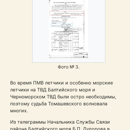
Фото № 3.
Во время ПМВ летчики и особенно морские
летчики на ТВД Балтийского моря и
Черноморском ТВД были остро необходимы,
поэтому судьба Томашевского волновала
многих.
Из телеграммы Начальника Службы Связи
района Балтийского моря Б.П. Дудорова в