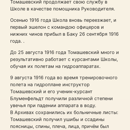
Томашевский продолжает свою службу в
Школе в качестве помощника Руководителя.
Осенью 1916 года Школа вновь переезжает, и
первый эшелон с командою офицеров и
нижних чинов прибыл в Баку 26 сентября 1916
года. .
До 25 августа 1916 года Томашевский много и
результативно работает с курсантами Школы,
обучая их полетам на гидроаппаратах.
9 августа 1916 года во время тренировочного
полета на гидроплане инструктор
Томашевский и его ученик-курсант
Блуменфельдт получили различной степени
увечья при падении аппарата в воду.
В Архивах сохранились их больничные листы:
Томашевский получил ушибы и ссадины
поясницы, спины, плеча, лица, причём был