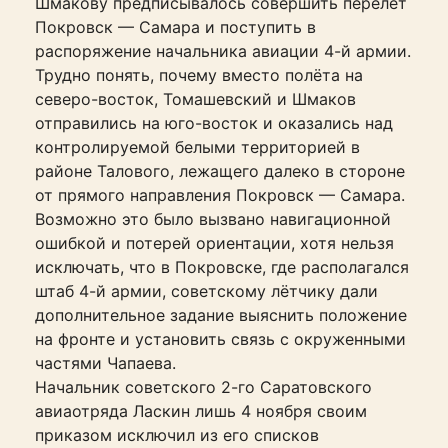
Шмакову предписывалось совершить перелет
Покровск — Самара и поступить в
распоряжение начальника авиации 4-й армии.
Трудно понять, почему вместо полёта на
северо-восток, Томашевский и Шмаков
отправились на юго-восток и оказались над
контролируемой белыми территорией в
районе Талового, лежащего далеко в стороне
от прямого направления Покровск — Самара.
Возможно это было вызвано навигационной
ошибкой и потерей ориентации, хотя нельзя
исключать, что в Покровске, где располагался
штаб 4-й армии, советскому лётчику дали
дополнительное задание выяснить положение
на фронте и установить связь с окруженными
частями Чапаева.
Начальник советского 2-го Саратовского
авиаотряда Ласкин лишь 4 ноября своим
приказом исключил из его списков