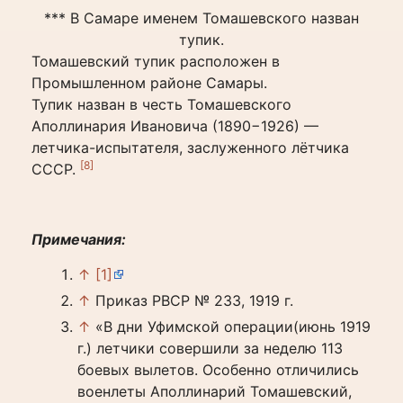
*** В Самаре именем Томашевского назван
тупик.
Томашевский тупик расположен в
Промышленном районе Самары.
Тупик назван в честь Томашевского
Аполлинария Ивановича (1890−1926) —
летчика-испытателя, заслуженного лётчика
[8]
СССР.
Примечания:
↑
[1]
↑
Приказ РВСР № 233, 1919 г.
↑
«В дни Уфимской операции(июнь 1919
г.) летчики совершили за неделю 113
боевых вылетов. Особенно отличились
военлеты Аполлинарий Томашевский,