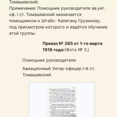
Томашевский.
Примечание: Помощник руководителя ав.унт.
оф. I ст. Томашевский назначается
помощником к Штабс- Капитану Грузинову,
под присмотром которого и ведётся обучение
этой группы.
Приказ № 385 от 1-го марта
1916 года:
(Фото № 3.)
Помощник руководителя:
Авиационный Унтер-офицер I-й ст.
Томашевский.