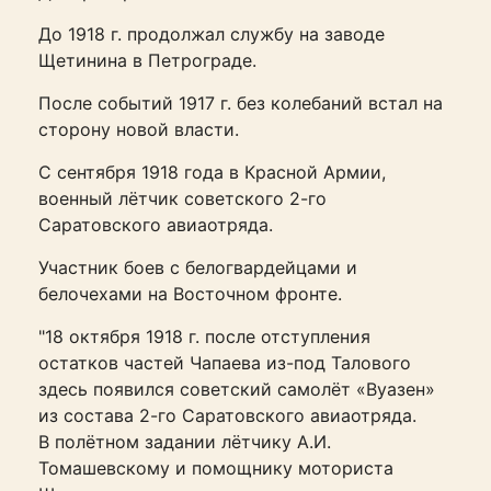
До 1918 г. продолжал службу на заводе
Щетинина в Петрограде.
После событий 1917 г. без колебаний встал на
сторону новой власти.
С сентября 1918 года в Красной Армии,
военный лётчик советского 2-го
Саратовского авиаотряда.
Участник боев с белогвардейцами и
белочехами на Восточном фронте.
"18 октября 1918 г. после отступления
остатков частей Чапаева из-под Талового
здесь появился советский самолёт «Вуазен»
из состава 2-го Саратовского авиаотряда.
В полётном задании лётчику А.И.
Томашевскому и помощнику моториста