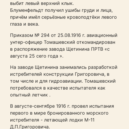
выбит левый верхний клык.
Блуменфельдт получил ушибы груди и лица,
причём имёл серьёзные кровоподтёки левого
глаза и века.
Приказом № 294 от 25.08.1916 г. авиационный
унтер-офицер Томашевский откомандирован
в распоряжение завода Щетинина ПРТВ «с
августа 25 сего года ».
На заводе Щетинина занимались разработкой
истребителей конструкции Григоровича, в
том числе и для гидроавиации. Томашевский
потребовался в качестве испытателя как
опытный летчик .
В августе-сентябре 1916 г. провел испытания
первого в мире бронированного морского
истребителя - летающей лодки М-11
Д.П.Григоровича.