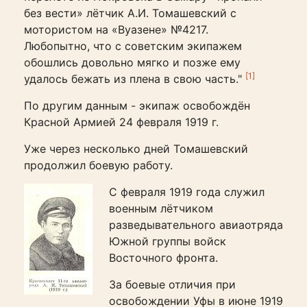
без вести» лётчик А.И. Томашевский с
мотористом на «Вуазене» №4217.
Любопытно, что с советским экипажем
обошлись довольно мягко и позже ему
[1]
удалось бежать из плена в свою часть."
По другим данным - экипаж освобождён
Красной Армией 24 февраля 1919 г.
Уже через несколько дней Томашевский
продолжил боевую работу.
С февраля 1919 года служил
военным лётчиком
разведывательного авиаотряда
Южной группы войск
Восточного фронта.
За боевые отличия при
освобождении Уфы в июне 1919