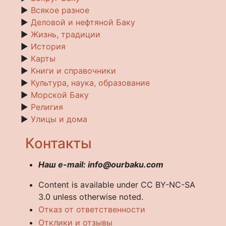
►
Всякое разное
►
Деловой и нефтяной Баку
►
Жизнь, традиции
►
История
►
Карты
►
Книги и справочники
►
Культура, наука, образование
►
Морской Баку
►
Религия
►
Улицы и дома
Контакты
Наш e-mail: info@ourbaku.com
Content is available under CC BY-NC-SA
3.0 unless otherwise noted.
Отказ от ответственности
Отклики и отзывы