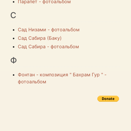
Парапет - фотоальбом
С
Сад Низами - фотоальбом
Сад Сабира (Баку)
Сад Сабира - фотоальбом
Ф
Фонтан - композиция " Бахрам Гур " -
фотоальбом