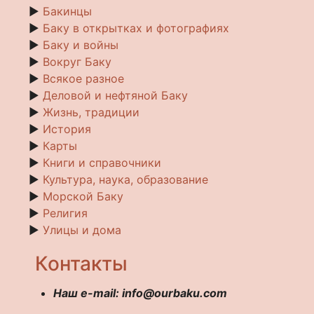
►
Бакинцы
►
Баку в открытках и фотографиях
►
Баку и войны
►
Вокруг Баку
►
Всякое разное
►
Деловой и нефтяной Баку
►
Жизнь, традиции
►
История
►
Карты
►
Книги и справочники
►
Культура, наука, образование
►
Морской Баку
►
Религия
►
Улицы и дома
Контакты
Наш e-mail: info@ourbaku.com