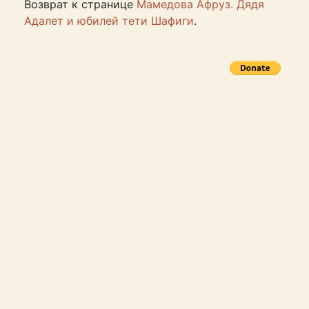
Возврат к странице
Мамедова Афруз. Дядя
Адалет и юбилей тети Шафиги
.