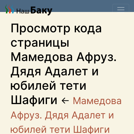
Просмотр кода
страницы
Мамедова Афруз.
Дядя Адалет и
юбилей тети
Шафиги
←
Мамедова
Афруз. Дядя Адалет и
юбилей тети Шафиги