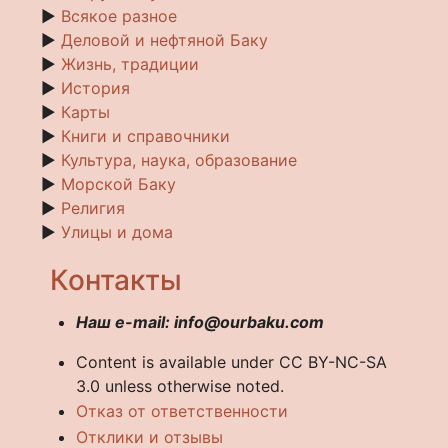
►
Всякое разное
►
Деловой и нефтяной Баку
►
Жизнь, традиции
►
История
►
Карты
►
Книги и справочники
►
Культура, наука, образование
►
Морской Баку
►
Религия
►
Улицы и дома
Контакты
Наш e-mail: info@ourbaku.com
Content is available under CC BY-NC-SA
3.0 unless otherwise noted.
Отказ от ответственности
Отклики и отзывы