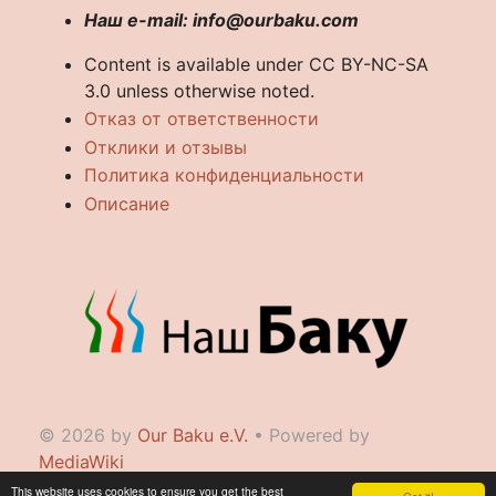
Наш e-mail: info@ourbaku.com
Content is available under CC BY-NC-SA
3.0 unless otherwise noted.
Отказ от ответственности
Отклики и отзывы
Политика конфиденциальности
Описание
© 2026 by
Our Baku e.V.
• Powered by
MediaWiki
This website uses cookies to ensure you get the best