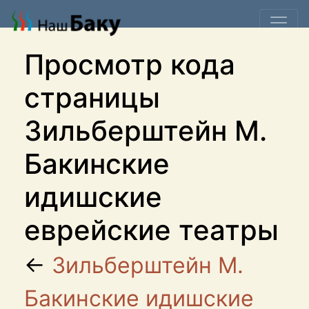
Просмотр кода
страницы
Зильберштейн М.
Бакинские
идишские
еврейские театры
←
Зильберштейн М.
Бакинские идишские