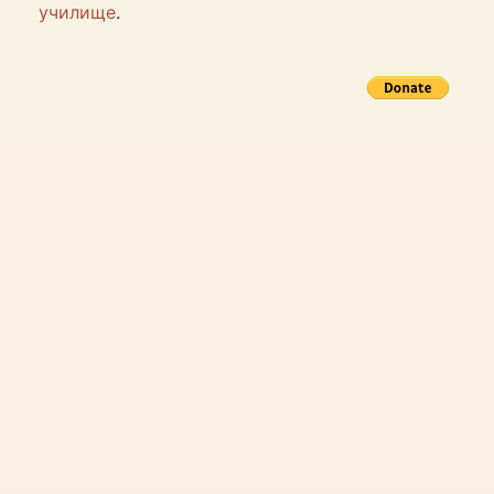
училище
.