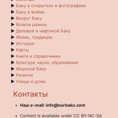
►
Баку в открытках и фотографиях
►
Баку и войны
►
Вокруг Баку
►
Всякое разное
►
Деловой и нефтяной Баку
►
Жизнь, традиции
►
История
►
Карты
►
Книги и справочники
►
Культура, наука, образование
►
Морской Баку
►
Религия
►
Улицы и дома
Контакты
Наш e-mail: info@ourbaku.com
Content is available under CC BY-NC-SA